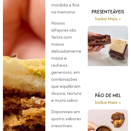
mordida e fica
PRESENTEÁVEIS
na memória.
Saiba Mais »
Nossos
alfajores são
feitos com
massa
delicadamente
macia e
recheios
generosos, em
combinações
que equilibram
doçura, textura
PÃO DE MEL
e muito sabor.
Saiba Mais »
Disponíveis em
quatro sabores
irresistíveis: