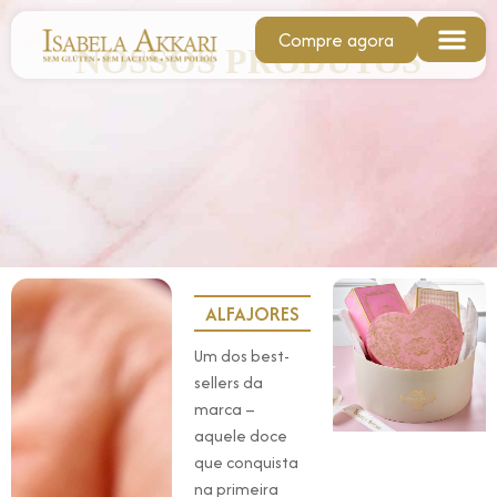
Compre agora
NOSSOS PRODUTOS
ALFAJORES
Um dos best-
sellers da
marca –
aquele doce
que conquista
na primeira