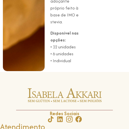
adoçante
próprio feito à
base de IMO e
stevia.
Disponível nas
opções:
• 12 unidades
• 6 unidades
• Individual
Redes Sociais
Atendimento