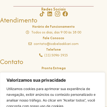
Redes Sociais
Atendimento
Horário de Funcionamento
Todos os dias, das 9:00 às 18:00
Fale Conosco
contato@isabelaakkari.com
Telefone
(11) 5096-1915
Contato
Pronta Entrega
Clique Aqui
Encomendas
Valorizamos sua privacidade
(11) 98400-0740
Utilizamos cookies para aprimorar sua experiência de
Eventos
navegação, exibir anúncios ou conteúdo personalizado e
(11) 99988-3771
analisar nosso tráfego. Ao clicar em “Aceitar todos”, você
concorda com nosso uso de cookies.